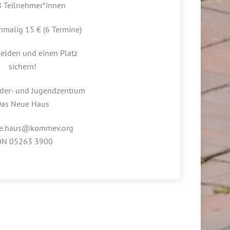
8 Teilnehmer*innen
nmalig 15 € (6 Termine)
melden und einen Platz
sichern!
der- und Jugendzentrum
as Neue Haus
ue.haus@kommev.org
ON 05263 3900