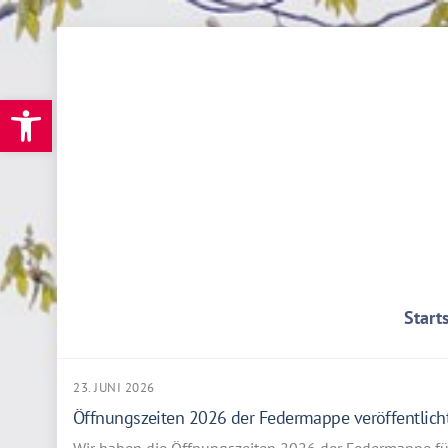
Skip
to
content
Werkzeugleiste öffnen
Start
23. JUNI 2026
Öffnungszeiten 2026 der Federmappe veröffentlich