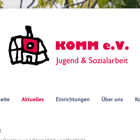
seite
Aktuelles
Einrichtungen
Über uns
K
t