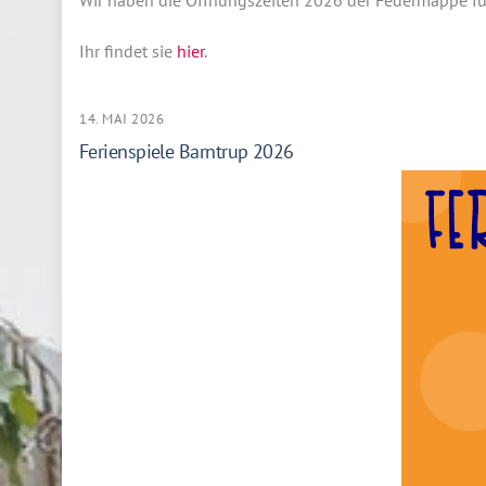
Wir haben die Öffnungszeiten 2026 der Federmappe für
Ihr findet sie
hier
.
14. MAI 2026
Ferienspiele Barntrup 2026