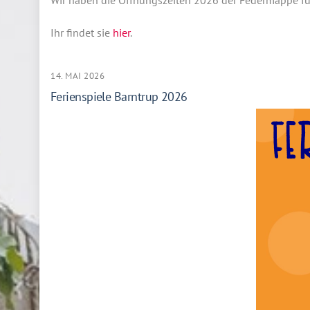
Wir haben die Öffnungszeiten 2026 der Federmappe für
Ihr findet sie
hier
.
14. MAI 2026
Ferienspiele Barntrup 2026