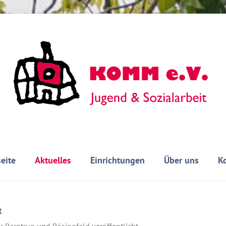
seite
Aktuelles
Einrichtungen
Über uns
K
t