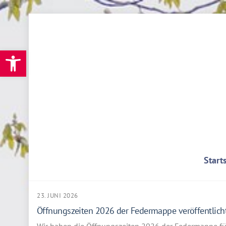
Skip
to
content
Werkzeugleiste öffnen
Start
23. JUNI 2026
Öffnungszeiten 2026 der Federmappe veröffentlich