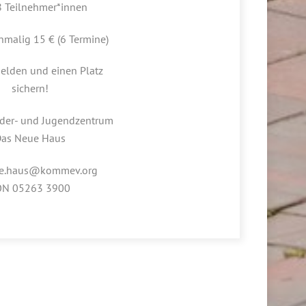
8 Teilnehmer*innen
nmalig 15 € (6 Termine)
melden und einen Platz
sichern!
der- und Jugendzentrum
as Neue Haus
ue.haus@kommev.org
ON 05263 3900