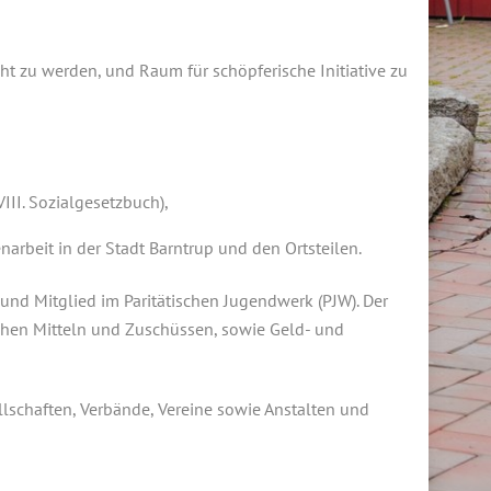
cht zu werden, und Raum für schöpferische Initiative zu
II. Sozialgesetzbuch),
arbeit in der Stadt Barntrup und den Ortsteilen.
und Mitglied im Paritätischen Jugendwerk (PJW). Der
lichen Mitteln und Zuschüssen, sowie Geld- und
ellschaften, Verbände, Vereine sowie Anstalten und