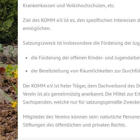
Krankenkassen und Volkshochschulen, etc.
Ziel des KOMM e.V. ist es, den spezifischen Interessen
ermöglichen.
Satzungszweck ist insbesondere die Förderung der Juge
die Förderung der offenen Kinder- und Jugendarbei
der Bereitstellung von Räumlichkeiten zur Durchfüh
Der KOMM e.V. ist freier Träger, dem Dachverband des 
Verein ist als gemeinnützig anerkannt. Die Mittel zur 
Sachspenden, welche nur für satzungsgemäße Zwecke
Mitglieder des Vereins können sein: natürliche Persone
Stiftungen des öffentlichen und privaten Rechts.