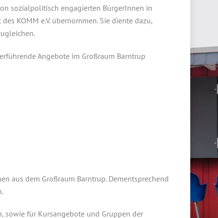
von sozialpolitisch engagierten BürgerInnen in
ft des KOMM e.V. übernommen. Sie diente dazu,
zugleichen.
terführende Angebote im Großraum Barntrup
hsenen aus dem Großraum Barntrup. Dementsprechend
n.
ien, sowie für Kursangebote und Gruppen der