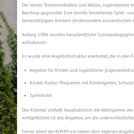
Der Verein “Kommunikation und Aktion, Jugendarbeit in 
Barntrup gegründet. Eine bereits bestehende Spiel- un
benachteiligten Kindern (insbesondere ausländischen K
Anfang 1986 wurden hauptamtliche SozialpädagogInnen
aufzubauen.
Es wurde eine Angebotsstruktur erarbeitet, die in den 
Angebot für Kinder und Jugendliche (Jugendzentr
Kinder-Kultur-Programm mit Kindergärten, Schulen 
Spielmobil
Das Klientel umfaßt hauptsächlich die Alterspanne de
weitgefächert ist das Angebot, um die unterschiedlich
Ferner dient der KOMM e.V. neben dem eigenen Angebot 