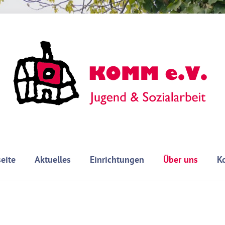
seite
Aktuelles
Einrichtungen
Über uns
K