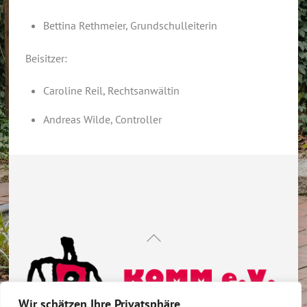
Bettina Rethmeier, Grundschulleiterin
Beisitzer:
Caroline Reil, Rechtsanwältin
Andreas Wilde, Controller
Back
To
Top
Wir schätzen Ihre Privatsphäre