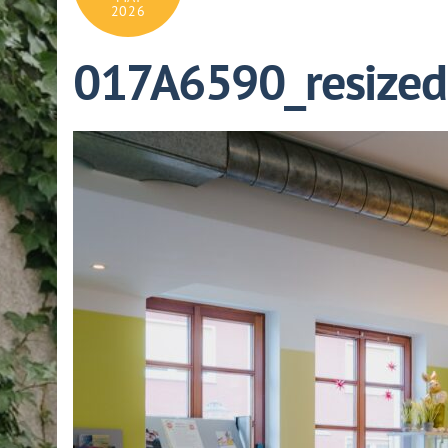
2026
017A6590_resized