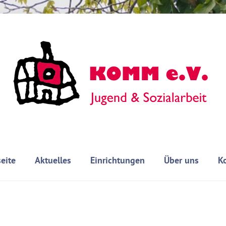
seite
Aktuelles
Einrichtungen
Über uns
K