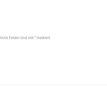
rliche Felder sind mit
*
markiert